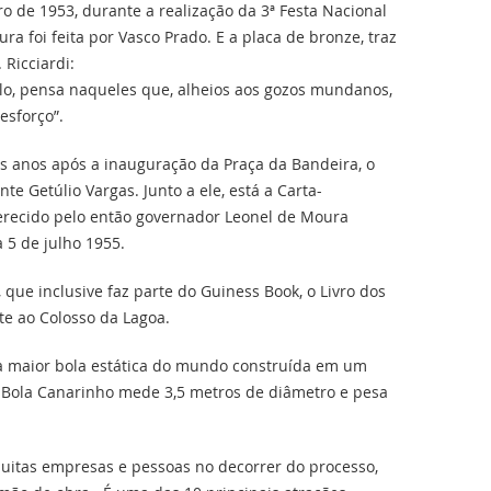
 de 1953, durante a realização da 3ª Festa Nacional
ura foi feita por Vasco Prado. E a placa de bronze, traz
 Ricciardi:
olo, pensa naqueles que, alheios aos gozos mundanos,
esforço”.
s anos após a inauguração da Praça da Bandeira, o
 Getúlio Vargas. Junto a ele, está a Carta-
recido pelo então governador Leonel de Moura
a 5 de julho 1955.
e inclusive faz parte do Guiness Book, o Livro dos
nte ao Colosso da Lagoa.
 a maior bola estática do mundo construída em um
 Bola Canarinho mede 3,5 metros de diâmetro e pesa
uitas empresas e pessoas no decorrer do processo,