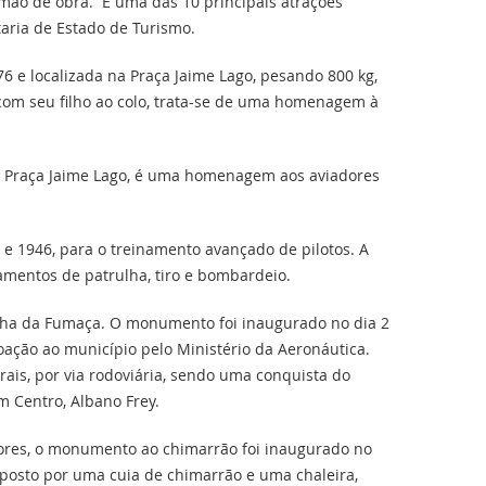
mão de obra. É uma das 10 principais atrações
etaria de Estado de Turismo.
6 e localizada na Praça Jaime Lago, pesando 800 kg,
com seu filho ao colo, trata-se de uma homenagem à
na Praça Jaime Lago, é uma homenagem aos aviadores
2 e 1946, para o treinamento avançado de pilotos. A
namentos de patrulha, tiro e bombardeio.
lha da Fumaça. O monumento foi inaugurado no dia 2
ação ao município pelo Ministério da Aeronáutica.
ais, por via rodoviária, sendo uma conquista do
m Centro, Albano Frey.
ores, o monumento ao chimarrão foi inaugurado no
posto por uma cuia de chimarrão e uma chaleira,