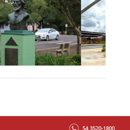
54 3520-1800