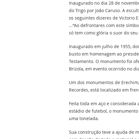
Inaugurado no dia 28 de novembro
do Trigo por João Caruso. A escult
os seguintes dizeres de Victorio E.
...“Ao defrontares com este símb
só tem como glória o suor do seu 
Inaugurado em julho de 1955, doi
busto em homenagem ao presidente
Testamento. O monumento foi ofe
Brizola, em evento ocorrido no di
Um dos monumentos de Erechim, qu
Recordes, está localizado em fre
Feita toda em aço e considerada
estádio de futebol, o monumento
uma tonelada.
Sua construção teve a ajuda de m