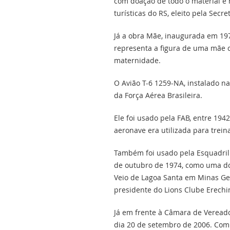
com doação de todo o material e 
turísticas do RS, eleito pela Secr
Já a obra Mãe, inaugurada em 197
representa a figura de uma mãe 
maternidade.
O Avião T-6 1259-NA, instalado 
da Força Aérea Brasileira.
Ele foi usado pela FAB, entre 194
aeronave era utilizada para trei
Também foi usado pela Esquadri
de outubro de 1974, como uma do
Veio de Lagoa Santa em Minas Ger
presidente do Lions Clube Erechi
Já em frente à Câmara de Veread
dia 20 de setembro de 2006. Com