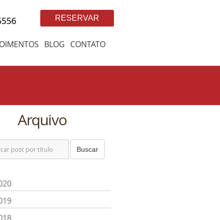
RESERVAR
5556
OIMENTOS
BLOG
CONTATO
Arquivo
Buscar
020
019
018