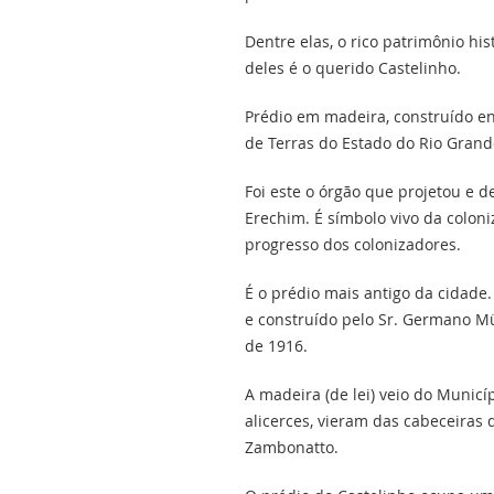
Dentre elas, o rico patrimônio hi
deles é o querido Castelinho.
Prédio em madeira, construído en
de Terras do Estado do Rio Grand
Foi este o órgão que projetou e d
Erechim. É símbolo vivo da coloni
progresso dos colonizadores.
É o prédio mais antigo da cidade
e construído pelo Sr. Germano Mü
de 1916.
A madeira (de lei) veio do Municí
alicerces, vieram das cabeceiras 
Zambonatto.