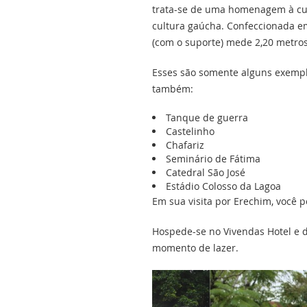
trata-se de uma homenagem à cul
cultura gaúcha. Confeccionada em 
(com o suporte) mede 2,20 metros
Esses são somente alguns exempl
também:
Tanque de guerra
Castelinho
Chafariz
Seminário de Fátima
Catedral São José
Estádio Colosso da Lagoa
Em sua visita por Erechim, você p
Hospede-se no Vivendas Hotel e 
momento de lazer.