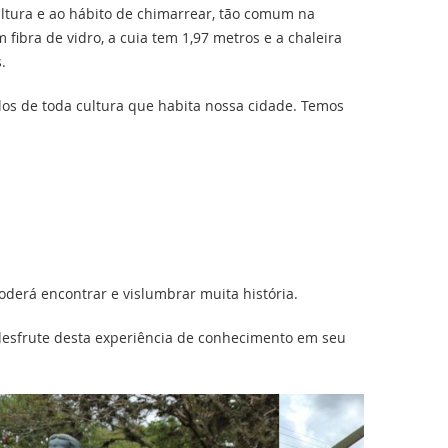
tura e ao hábito de chimarrear, tão comum na
fibra de vidro, a cuia tem 1,97 metros e a chaleira
.
os de toda cultura que habita nossa cidade. Temos
oderá encontrar e vislumbrar muita história.
desfrute desta experiência de conhecimento em seu