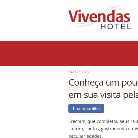
04/12/2018
Conheça um pouc
em sua visita pe
f
compartilhe
Erechim, que completou seus 100 
cultura, contos, gastronomia e mi
peculiariedades.