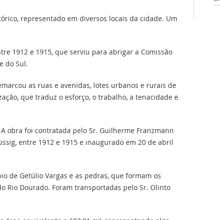
stórico, representado em diversos locais da cidade. Um
tre 1912 e 1915, que serviu para abrigar a Comissão
e do Sul.
emarcou as ruas e avenidas, lotes urbanos e rurais de
zação, que traduz o esforço, o trabalho, a tenacidade e
. A obra foi contratada pelo Sr. Guilherme Franzmann
ssig, entre 1912 e 1915 e inaugurado em 20 de abril
pio de Getúlio Vargas e as pedras, que formam os
do Rio Dourado. Foram transportadas pelo Sr. Olinto