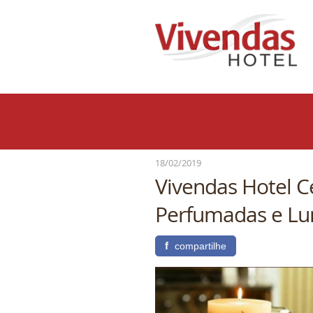
18/02/2019
Vivendas Hotel C
Perfumadas e Lu
f
compartilhe