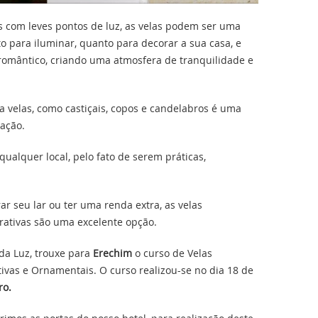
 com leves pontos de luz, as velas podem ser uma
o para iluminar, quanto para decorar a sua casa, e
omântico, criando uma atmosfera de tranquilidade e
a velas, como castiçais, copos e candelabros é uma
ração.
ualquer local, pelo fato de serem práticas,
rar seu lar ou ter uma renda extra, as velas
rativas são uma excelente opção.
da Luz, trouxe para
Erechim
o curso de Velas
vas e Ornamentais. O curso realizou-se no dia 18 de
ro.