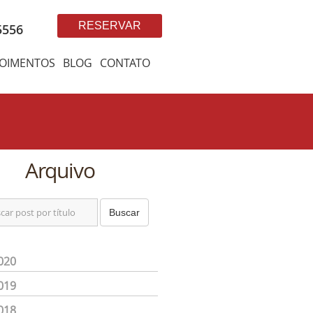
RESERVAR
5556
OIMENTOS
BLOG
CONTATO
Arquivo
Buscar
020
019
018