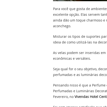
Para você que gosta de ambientes
excelente opção. Elas servem tant
ainda dão um toque charmoso e r
aconchego.
Misturar os tipos de suportes par
ideia de como utilizá-las na deco
As velas podem ser inseridas em q
econômicas e versáteis.
Seja qual for o seu objetivo, deco
perfumadas e as luminárias deco
Pensando nisso é que a Perfume 
Perfumadas e Luminárias Decorati
Fevereiro, no
Vivendas Hotel Cent