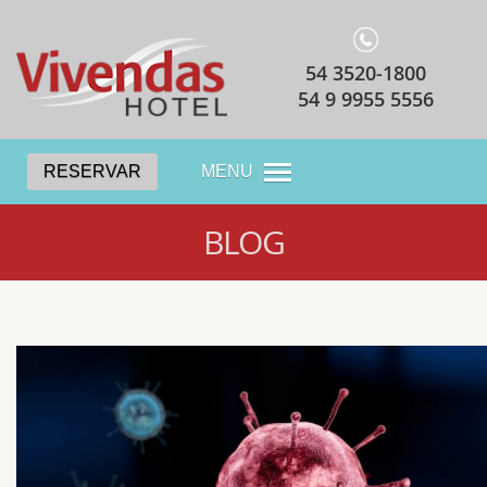
54 3520-1800
54 9 9955 5556
RESERVAR
MENU
BLOG