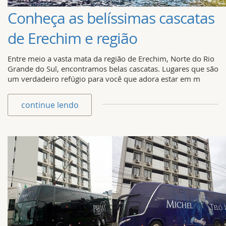
Conheça as belíssimas cascatas
de Erechim e região
Entre meio a vasta mata da região de Erechim, Norte do Rio
Grande do Sul, encontramos belas cascatas. Lugares que são
um verdadeiro refúgio para você que adora estar em m
continue lendo