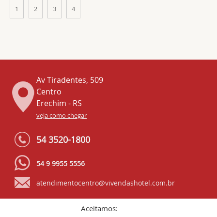
1
2
3
4
Av Tiradentes, 509
Centro
Erechim - RS
veja como chegar
54 3520-1800
54 9 9955 5556
atendimentocentro@vivendashotel.com.br
Aceitamos: