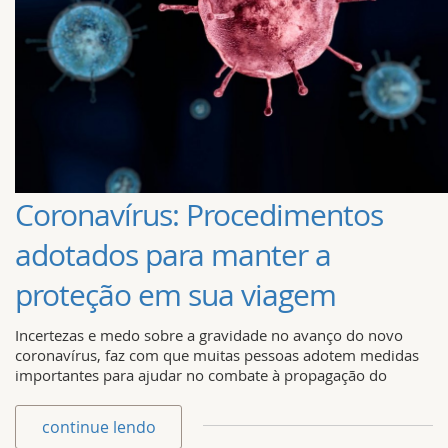
Coronavírus: Procedimentos
adotados para manter a
proteção em sua viagem
Incertezas e medo sobre a gravidade no avanço do novo
coronavírus, faz com que muitas pessoas adotem medidas
importantes para ajudar no combate à propagação do
continue lendo