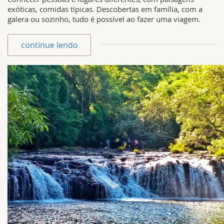
exóticas, comidas típicas. Descobertas em família, com a
galera ou sozinho, tudo é possível ao fazer uma viagem.
continue lendo