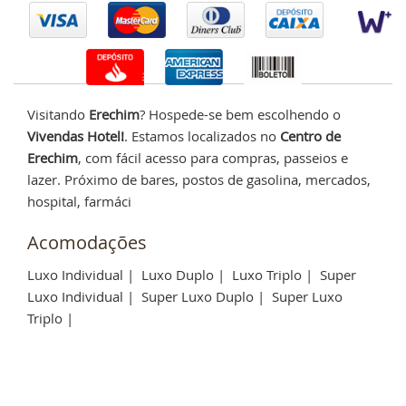
Visitando
Erechim
? Hospede-se bem escolhendo o
Vivendas Hotel!
. Estamos localizados no
Centro de
Erechim
, com fácil acesso para compras, passeios e
lazer. Próximo de bares, postos de gasolina, mercados,
hospital, farmáci
Acomodações
Luxo Individual
|
Luxo Duplo
|
Luxo Triplo
|
Super
Luxo Individual
|
Super Luxo Duplo
|
Super Luxo
Triplo
|