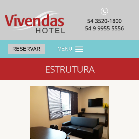
54 3520-1800
54 9 9955 5556
RESERVAR
MENU
ESTRUTURA