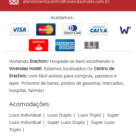
atendimentocentro@vivendashotel.com.br
Aceitamos:
Visitando
Erechim
? Hospede-se bem escolhendo o
Vivendas Hotel!
. Estamos localizados no
Centro de
Erechim
, com fácil acesso para compras, passeios e
lazer. Próximo de bares, postos de gasolina, mercados,
hospital, farmáci
Acomodações
Luxo Individual
|
Luxo Duplo
|
Luxo Triplo
|
Super
Luxo Individual
|
Super Luxo Duplo
|
Super Luxo
Triplo
|