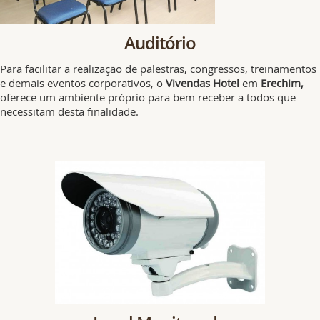
Auditório
Para facilitar a realização de palestras, congressos, treinamentos
e demais eventos corporativos, o
Vivendas Hotel
em
Erechim,
oferece um ambiente próprio para bem receber a todos que
necessitam desta finalidade.